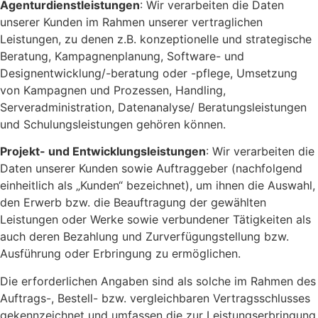
Agenturdienstleistungen
: Wir verarbeiten die Daten
unserer Kunden im Rahmen unserer vertraglichen
Leistungen, zu denen z.B. konzeptionelle und strategische
Beratung, Kampagnenplanung, Software- und
Designentwicklung/-beratung oder -pflege, Umsetzung
von Kampagnen und Prozessen, Handling,
Serveradministration, Datenanalyse/ Beratungsleistungen
und Schulungsleistungen gehören können.
Projekt- und Entwicklungsleistungen
: Wir verarbeiten die
Daten unserer Kunden sowie Auftraggeber (nachfolgend
einheitlich als „Kunden“ bezeichnet), um ihnen die Auswahl,
den Erwerb bzw. die Beauftragung der gewählten
Leistungen oder Werke sowie verbundener Tätigkeiten als
auch deren Bezahlung und Zurverfügungstellung bzw.
Ausführung oder Erbringung zu ermöglichen.
Die erforderlichen Angaben sind als solche im Rahmen des
Auftrags-, Bestell- bzw. vergleichbaren Vertragsschlusses
gekennzeichnet und umfassen die zur Leistungserbringung