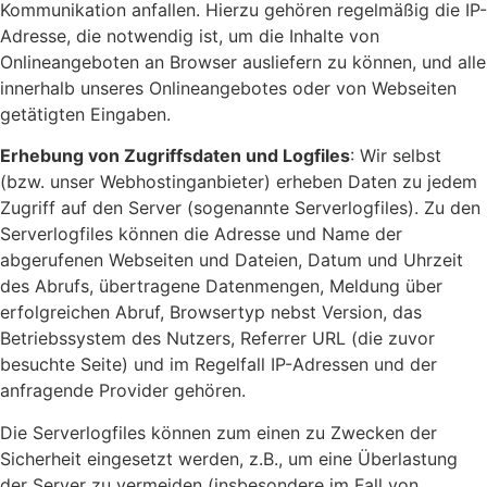
Kommunikation anfallen. Hierzu gehören regelmäßig die IP-
Adresse, die notwendig ist, um die Inhalte von
Onlineangeboten an Browser ausliefern zu können, und alle
innerhalb unseres Onlineangebotes oder von Webseiten
getätigten Eingaben.
Erhebung von Zugriffsdaten und Logfiles
: Wir selbst
(bzw. unser Webhostinganbieter) erheben Daten zu jedem
Zugriff auf den Server (sogenannte Serverlogfiles). Zu den
Serverlogfiles können die Adresse und Name der
abgerufenen Webseiten und Dateien, Datum und Uhrzeit
des Abrufs, übertragene Datenmengen, Meldung über
erfolgreichen Abruf, Browsertyp nebst Version, das
Betriebssystem des Nutzers, Referrer URL (die zuvor
besuchte Seite) und im Regelfall IP-Adressen und der
anfragende Provider gehören.
Die Serverlogfiles können zum einen zu Zwecken der
Sicherheit eingesetzt werden, z.B., um eine Überlastung
der Server zu vermeiden (insbesondere im Fall von