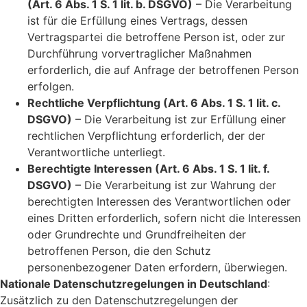
(Art. 6 Abs. 1 S. 1 lit. b. DSGVO)
– Die Verarbeitung
ist für die Erfüllung eines Vertrags, dessen
Vertragspartei die betroffene Person ist, oder zur
Durchführung vorvertraglicher Maßnahmen
erforderlich, die auf Anfrage der betroffenen Person
erfolgen.
Rechtliche Verpflichtung (Art. 6 Abs. 1 S. 1 lit. c.
DSGVO)
– Die Verarbeitung ist zur Erfüllung einer
rechtlichen Verpflichtung erforderlich, der der
Verantwortliche unterliegt.
Berechtigte Interessen (Art. 6 Abs. 1 S. 1 lit. f.
DSGVO)
– Die Verarbeitung ist zur Wahrung der
berechtigten Interessen des Verantwortlichen oder
eines Dritten erforderlich, sofern nicht die Interessen
oder Grundrechte und Grundfreiheiten der
betroffenen Person, die den Schutz
personenbezogener Daten erfordern, überwiegen.
Nationale Datenschutzregelungen in Deutschland
:
Zusätzlich zu den Datenschutzregelungen der