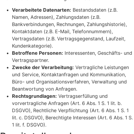
Verarbeitete Datenarten:
Bestandsdaten (z.B.
Namen, Adressen), Zahlungsdaten (z.B.
Bankverbindungen, Rechnungen, Zahlungshistorie),
Kontaktdaten (z.B. E-Mail, Telefonnummern),
Vertragsdaten (z.B. Vertragsgegenstand, Laufzeit,
Kundenkategorie).
Betroffene Personen:
Interessenten, Geschäfts- und
Vertragspartner.
Zwecke der Verarbeitung:
Vertragliche Leistungen
und Service, Kontaktanfragen und Kommunikation,
Büro- und Organisationsverfahren, Verwaltung und
Beantwortung von Anfragen.
Rechtsgrundlagen:
Vertragserfüllung und
vorvertragliche Anfragen (Art. 6 Abs. 1 S. 1 lit. b.
DSGVO), Rechtliche Verpflichtung (Art. 6 Abs. 1 S. 1
lit. c. DSGVO), Berechtigte Interessen (Art. 6 Abs. 1 S.
1 lit. f. DSGVO).