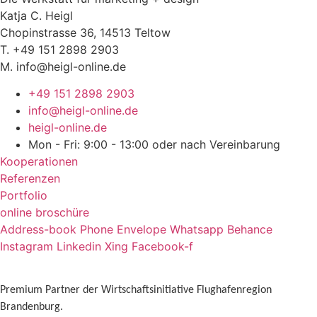
Katja C. Heigl
Chopinstrasse 36, 14513 Teltow
T. +49 151 2898 2903
M. info@heigl-online.de
+49 151 2898 2903
info@heigl-online.de
heigl-online.de
Mon - Fri: 9:00 - 13:00 oder nach Vereinbarung
Kooperationen
Referenzen
Portfolio
online broschüre
Address-book
Phone
Envelope
Whatsapp
Behance
Instagram
Linkedin
Xing
Facebook-f
Premium Partner der Wirtschaftsinitiative Flughafenregion
Brandenburg.