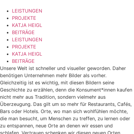
Zum
Inhalt
LEISTUNGEN
springen
PROJEKTE
KATJA HEIGL
BEITRÄGE
LEISTUNGEN
PROJEKTE
KATJA HEIGL
BEITRÄGE
Unsere Welt ist schneller und visueller geworden. Daher
benötigen Unternehmen mehr Bilder als vorher.
Gleichzeitig ist es wichtig, mit diesen Bildern seine
Geschichte zu erzählen, denn die Konsument*innen kaufen
nicht mehr aus Tradition, sondern vielmehr aus
Überzeugung. Das gilt um so mehr für Restaurants, Cafés,
Bars oder Hotels. Orte, wo man sich wohlfühlen möchte,
die man besucht, um Menschen zu treffen, zu lernen oder
zu entspannen, neue Orte an denen wir essen und
schlafen. Vertrauen schenken wir diesen neuen Orten