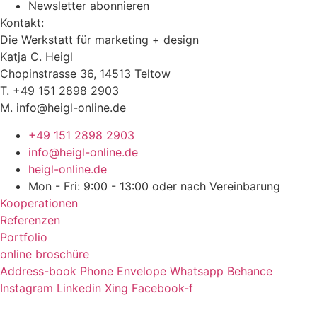
Newsletter abonnieren
Kontakt:
Die Werkstatt für marketing + design
Katja C. Heigl
Chopinstrasse 36, 14513 Teltow
T. +49 151 2898 2903
M. info@heigl-online.de
+49 151 2898 2903
info@heigl-online.de
heigl-online.de
Mon - Fri: 9:00 - 13:00 oder nach Vereinbarung
Kooperationen
Referenzen
Portfolio
online broschüre
Address-book
Phone
Envelope
Whatsapp
Behance
Instagram
Linkedin
Xing
Facebook-f