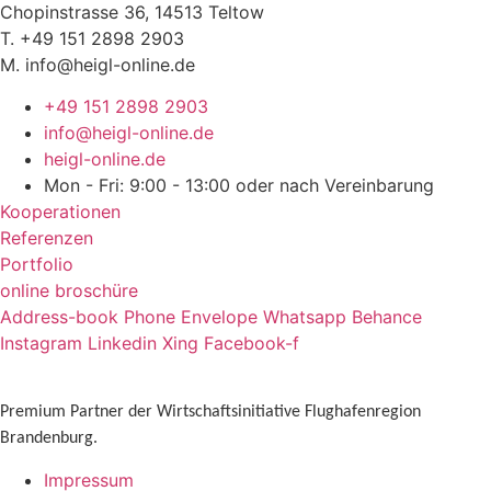
Chopinstrasse 36, 14513 Teltow
T. +49 151 2898 2903
M. info@heigl-online.de
+49 151 2898 2903
info@heigl-online.de
heigl-online.de
Mon - Fri: 9:00 - 13:00 oder nach Vereinbarung
Kooperationen
Referenzen
Portfolio
online broschüre
Address-book
Phone
Envelope
Whatsapp
Behance
Instagram
Linkedin
Xing
Facebook-f
Premium Partner der Wirtschaftsinitiative Flughafenregion
Brandenburg.
Impressum