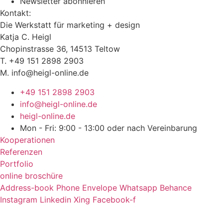
Newsletter abonnieren
Kontakt:
Die Werkstatt für marketing + design
Katja C. Heigl
Chopinstrasse 36, 14513 Teltow
T. +49 151 2898 2903
M. info@heigl-online.de
+49 151 2898 2903
info@heigl-online.de
heigl-online.de
Mon - Fri: 9:00 - 13:00 oder nach Vereinbarung
Kooperationen
Referenzen
Portfolio
online broschüre
Address-book
Phone
Envelope
Whatsapp
Behance
Instagram
Linkedin
Xing
Facebook-f