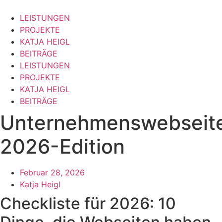
Zum
Inhalt
LEISTUNGEN
springen
PROJEKTE
KATJA HEIGL
BEITRÄGE
LEISTUNGEN
PROJEKTE
KATJA HEIGL
BEITRÄGE
Unternehmenswebseit
2026-Edition
Februar 28, 2026
Katja Heigl
Checkliste für 2026: 10