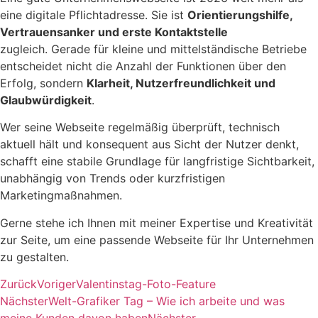
eine digitale Pflichtadresse. Sie ist
Orientierungshilfe,
Vertrauensanker und erste Kontaktstelle
zugleich. Gerade für kleine und mittelständische Betriebe
entscheidet nicht die Anzahl der Funktionen über den
Erfolg, sondern
Klarheit, Nutzerfreundlichkeit und
Glaubwürdigkeit
.
Wer seine Webseite regelmäßig überprüft, technisch
aktuell hält und konsequent aus Sicht der Nutzer denkt,
schafft eine stabile Grundlage für langfristige Sichtbarkeit,
unabhängig von Trends oder kurzfristigen
Marketingmaßnahmen.
Gerne stehe ich Ihnen mit meiner Expertise und Kreativität
zur Seite, um eine passende Webseite für Ihr Unternehmen
zu gestalten.
Zurück
Voriger
Valentinstag-Foto-Feature
Nächster
Welt-Grafiker Tag – Wie ich arbeite und was
meine Kunden davon haben
Nächster