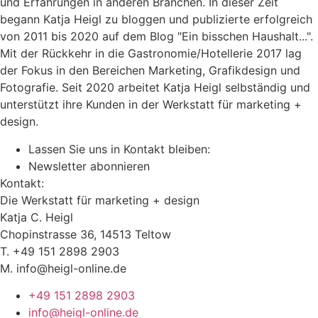
und Erfahrungen in anderen Branchen. In dieser Zeit
begann Katja Heigl zu bloggen und publizierte erfolgreich
von 2011 bis 2020 auf dem Blog "Ein bisschen Haushalt...".
Mit der Rückkehr in die Gastronomie/Hotellerie 2017 lag
der Fokus in den Bereichen Marketing, Grafikdesign und
Fotografie. Seit 2020 arbeitet Katja Heigl selbständig und
unterstützt ihre Kunden in der Werkstatt für marketing +
design.
Lassen Sie uns in Kontakt bleiben:
Newsletter abonnieren
Kontakt:
Die Werkstatt für marketing + design
Katja C. Heigl
Chopinstrasse 36, 14513 Teltow
T. +49 151 2898 2903
M. info@heigl-online.de
+49 151 2898 2903
info@heigl-online.de