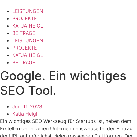
Zum
Inhalt
LEISTUNGEN
springen
PROJEKTE
KATJA HEIGL
BEITRÄGE
LEISTUNGEN
PROJEKTE
KATJA HEIGL
BEITRÄGE
Google. Ein wichtiges
SEO Tool.
Juni 11, 2023
Katja Heigl
Ein wichtiges SEO Werkzeug für Startups ist, neben dem
Erstellen der eigenen Unternehmenswebseite, der Eintrag
der URL auf möglichst vielen passenden Plattformen. Der