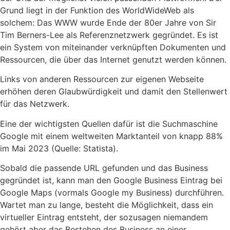
Grund liegt in der Funktion des WorldWideWeb als
solchem: Das WWW wurde Ende der 80er Jahre von Sir
Tim Berners-Lee als Referenznetzwerk gegründet. Es ist
ein System von miteinander verknüpften Dokumenten und
Ressourcen, die über das Internet genutzt werden können.
Links von anderen Ressourcen zur eigenen Webseite
erhöhen deren Glaubwürdigkeit und damit den Stellenwert
für das Netzwerk.
Eine der wichtigsten Quellen dafür ist die Suchmaschine
Google mit einem weltweiten Marktanteil von knapp 88%
im Mai 2023 (Quelle: Statista).
Sobald die passende URL gefunden und das Business
gegründet ist, kann man den Google Business Eintrag bei
Google Maps (vormals Google my Business) durchführen.
Wartet man zu lange, besteht die Möglichkeit, dass ein
virtueller Eintrag entsteht, der sozusagen niemandem
gehört aber das Bestehen des Business an einer