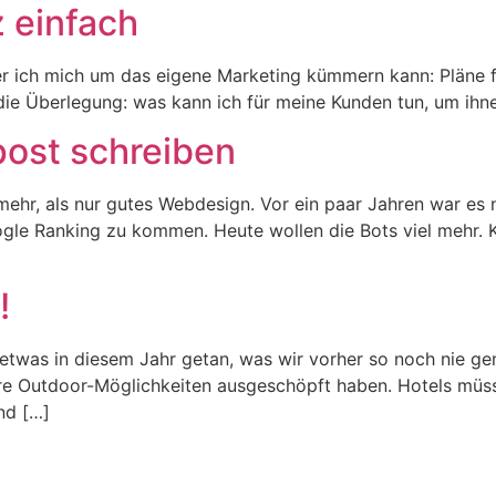
z einfach
 der ich mich um das eigene Marketing kümmern kann: Pläne
e Überlegung: was kann ich für meine Kunden tun, um ihnen 
post schreiben
ehr, als nur gutes Webdesign. Vor ein paar Jahren war es
gle Ranking zu kommen. Heute wollen die Bots viel mehr. 
!
twas in diesem Jahr getan, was wir vorher so noch nie gem
ihre Outdoor-Möglichkeiten ausgeschöpft haben. Hotels mü
nd […]