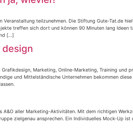
n Veranstaltung teilzunehmen. Die Stiftung Gute-Tat.de hiel
ojekte treffen sich dort und können 90 Minuten lang Ideen t
nd […]
+ design
e Grafikdesign, Marketing, Online-Marketing, Training und 
ändige und Mittelständische Unternehmen bekommen diese L
lassen.
das A&O aller Marketing-Aktivitäten. Mit dem richtigen Wer
gruppe zielgenau ansprechen. Ein Individuelles Mock-Up ist 