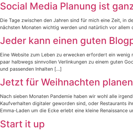
Social Media Planung ist gan
Die Tage zwischen den Jahren sind für mich eine Zeit, in
nächsten Monaten wichtig werden und natürlich vor allem di
Jeder kann einen guten Blog
Eine Website zum Leben zu erwecken erfordert ein wenig m
paar halbwegs sinnvollen Verlinkungen zu einem guten Goo
und passenden Inhalten […]
Jetzt für Weihnachten planen
Nach sieben Monaten Pandemie haben wir wohl alle irgende
Kaufverhalten digitaler geworden sind, oder Restaurants 
Emma-Laden um die Ecke erlebt eine kleine Renaissance u
Start it up