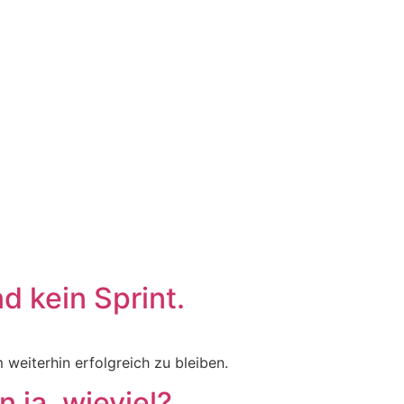
d kein Sprint.
eiterhin erfolgreich zu bleiben.
 ja, wieviel?