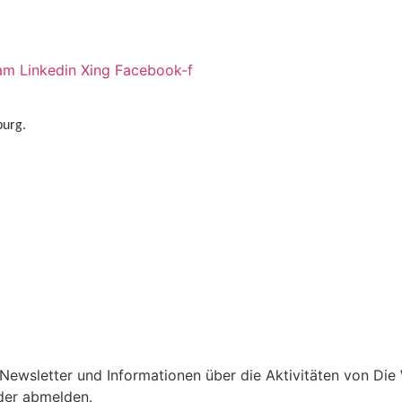
ram
Linkedin
Xing
Facebook-f
burg.
Newsletter und Informationen über die Aktivitäten von Die
eder abmelden.