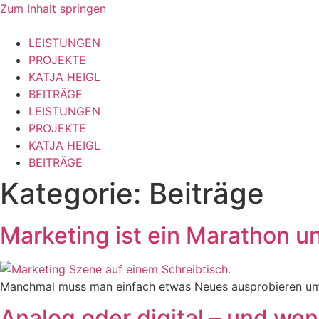
Zum Inhalt springen
LEISTUNGEN
PROJEKTE
KATJA HEIGL
BEITRÄGE
LEISTUNGEN
PROJEKTE
KATJA HEIGL
BEITRÄGE
Kategorie:
Beiträge
Marketing ist ein Marathon un
Manchmal muss man einfach etwas Neues ausprobieren um w
Analog oder digital – und wenn